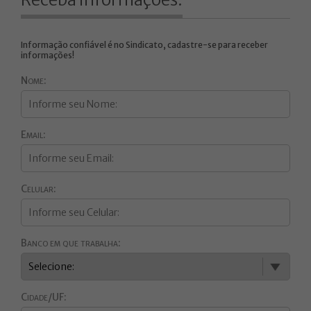
Informação confiável é no Sindicato, cadastre-se para receber
informações!
Nome:
Email:
Celular:
Banco em que trabalha:
Cidade/UF: