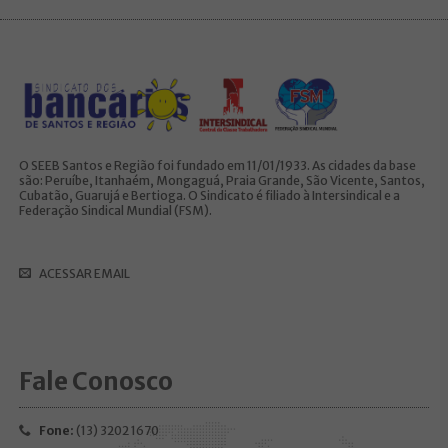
O SEEB Santos e Região foi fundado em 11/01/1933. As cidades da base
são: Peruíbe, Itanhaém, Mongaguá, Praia Grande, São Vicente, Santos,
Cubatão, Guarujá e Bertioga. O Sindicato é filiado à Intersindical e a
Federação Sindical Mundial (FSM).
ACESSAR EMAIL
Fale Conosco
Fone:
(13) 3202 1670