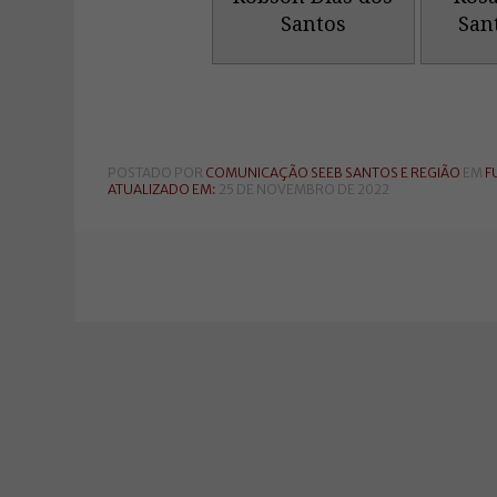
Santos
San
POSTADO POR
COMUNICAÇÃO SEEB SANTOS E REGIÃO
EM
F
ATUALIZADO EM:
25 DE NOVEMBRO DE 2022