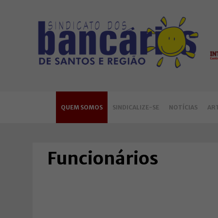
QUEM SOMOS
SINDICALIZE-SE
NOTÍCIAS
AR
Funcionários