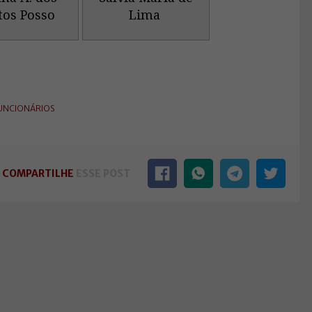
tos Posso
Lima
UNCIONÁRIOS
COMPARTILHE
ESSE POST