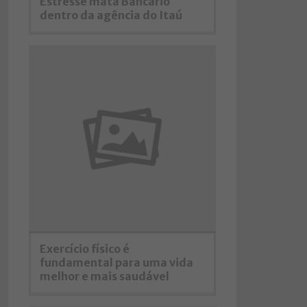
Estresse mata Bancário
dentro da agência do Itaú
Exercício físico é
fundamental para uma vida
melhor e mais saudável