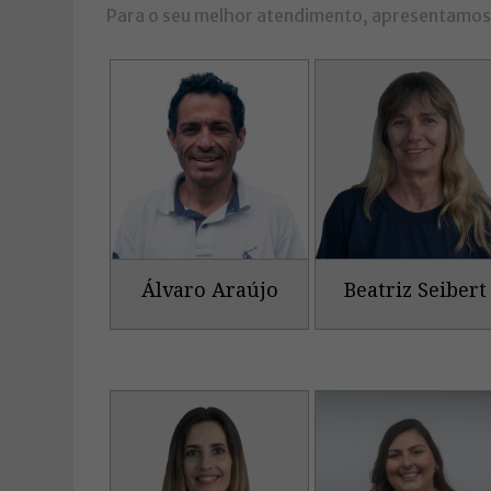
Para o seu melhor atendimento, apresentamos 
Álvaro Araújo
Beatriz Seibert