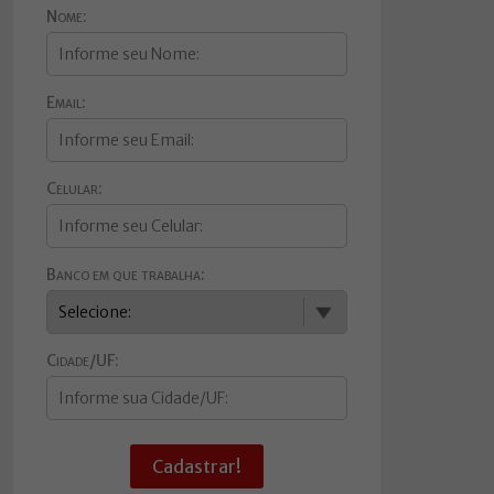
Nome:
Email:
Celular:
Banco em que trabalha:
Cidade/UF:
Cadastrar!