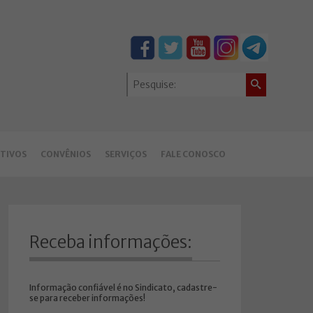
TIVOS
CONVÊNIOS
SERVIÇOS
FALE CONOSCO
Receba informações:
Informação confiável é no Sindicato, cadastre-
se para receber informações!