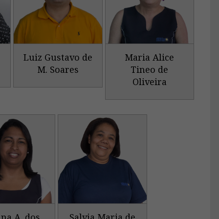
Luiz Gustavo de
Maria Alice
M. Soares
Tineo de
Oliveira
na A. dos
Salvia Maria de