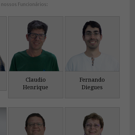
nossos Funcionários:
Claudio
Fernando
Henrique
Diegues