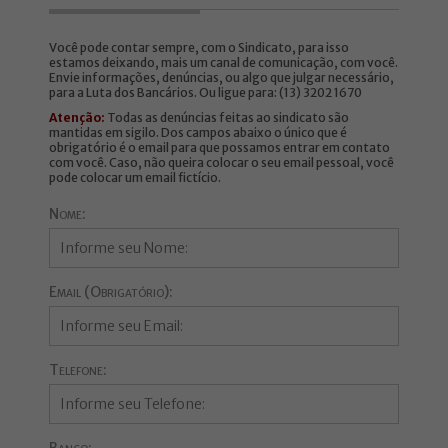
Você pode contar sempre, com o Sindicato, para isso
estamos deixando, mais um canal de comunicação, com você.
Envie informações, denúncias, ou algo que julgar necessário,
para a Luta dos Bancários. Ou ligue para: (13) 3202 1670
Atenção:
Todas as denúncias feitas ao sindicato são
mantidas em sigilo. Dos campos abaixo o único que é
obrigatório é o email para que possamos entrar em contato
com você. Caso, não queira colocar o seu email pessoal, você
pode colocar um email fictício.
Nome:
Email (Obrigatório):
Telefone: