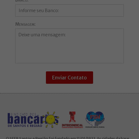
Banco:
Mensagem:
Enviar Contato
O SEEB Santos e Região foi fundado em 11/01/1933. As cidades da base