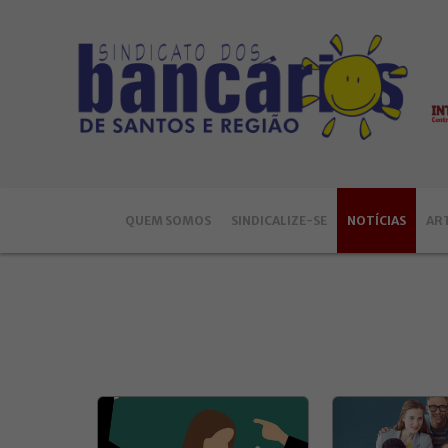
QUEM SOMOS
SINDICALIZE-SE
NOTÍCIAS
AR