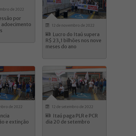
embro de 2022
ressão por
a adoecimento
12 de novembro de 2022
s
Lucro do Itaú supera
R$ 23,1 bilhões nos nove
meses do ano
mbro de 2022
12 de setembro de 2022
uncia
Itaú paga PLR e PCR
ão e extinção
dia 20 de setembro