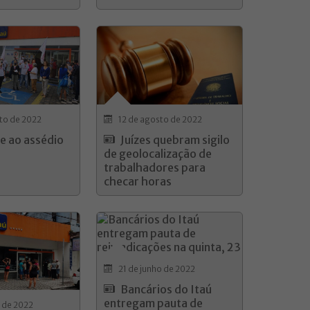
to de 2022
12 de agosto de 2022
 ao assédio
Juízes quebram sigilo
de geolocalização de
trabalhadores para
checar horas
21 de junho de 2022
Bancários do Itaú
entregam pauta de
o de 2022