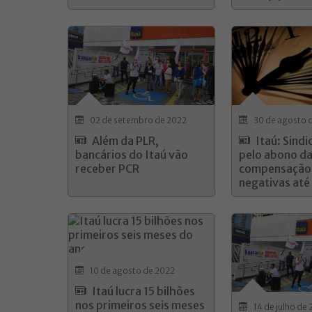
02 de setembro de 2022
30 de agosto 
Além da PLR,
Itaú: Sindi
bancários do Itaú vão
pelo abono d
receber PCR
compensação 
negativas até
10 de agosto de 2022
Itaú lucra 15 bilhões
nos primeiros seis meses
14 de julho de