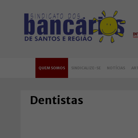
QUEM SOMOS
SINDICALIZE-SE
NOTÍCIAS
AR
Dentistas