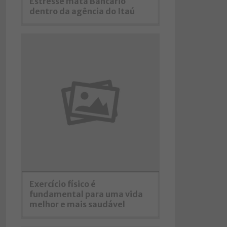
Estresse mata Bancário
dentro da agência do Itaú
Exercício físico é
fundamental para uma vida
melhor e mais saudável