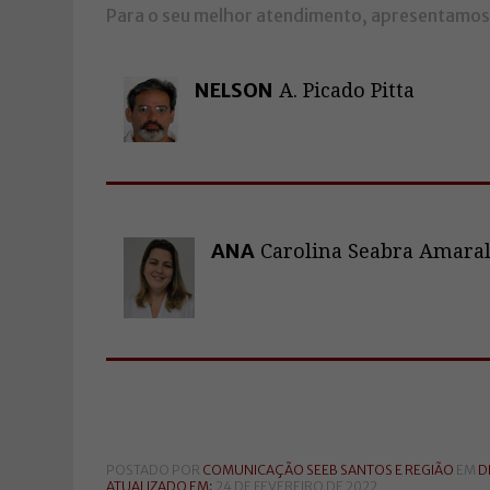
Para o seu melhor atendimento, apresentamos
NELSON
A. Picado Pitta
ANA
Carolina Seabra Amaral
POSTADO POR
COMUNICAÇÃO SEEB SANTOS E REGIÃO
EM
D
ATUALIZADO EM:
24 DE FEVEREIRO DE 2022