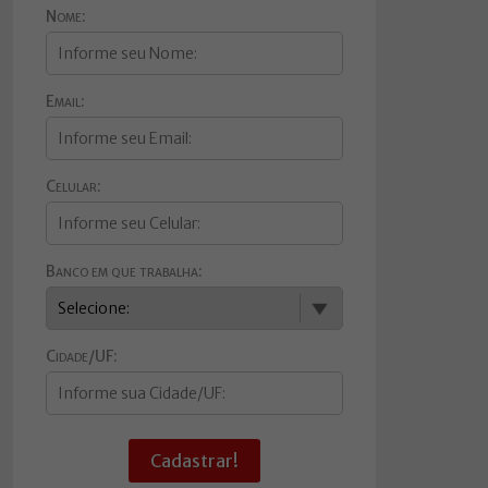
Nome:
Email:
Celular:
Banco em que trabalha:
Cidade/UF:
Cadastrar!