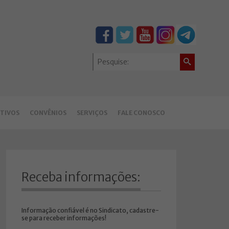
TIVOS
CONVÊNIOS
SERVIÇOS
FALE CONOSCO
Receba informações:
Informação confiável é no Sindicato, cadastre-
se para receber informações!