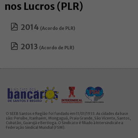
nos Lucros (PLR)
2014
(Acordo de PLR)
2013
(Acordo de PLR)
O SEEB Santos e Região foi fundado em 11/01/1933. As cidades da base
são: Peruíbe, Itanhaém, Mongaguá, Praia Grande, São Vicente, Santos,
Cubatão, Guarujá e Bertioga. O Sindicato é filiado à Intersindical e a
Federação Sindical Mundial (FSM).