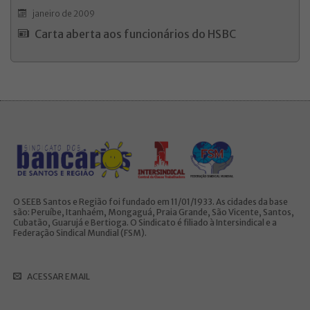
janeiro de 2009
Carta aberta aos funcionários do HSBC
O SEEB Santos e Região foi fundado em 11/01/1933. As cidades da base
são: Peruíbe, Itanhaém, Mongaguá, Praia Grande, São Vicente, Santos,
Cubatão, Guarujá e Bertioga. O Sindicato é filiado à Intersindical e a
Federação Sindical Mundial (FSM).
ACESSAR EMAIL