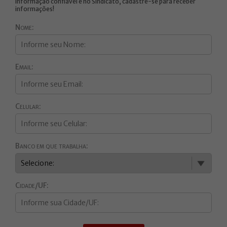
Informação confiável é no Sindicato, cadastre-se para receber
informações!
Nome:
Email:
Celular:
Banco em que trabalha:
Cidade/UF: