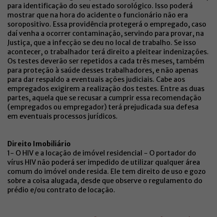
para identificação do seu estado sorológico. Isso poderá
mostrar que na hora do acidente o funcionário não era
soropositivo. Essa providência protegerá o empregado, caso
daí venha a ocorrer contaminação, servindo para provar, na
Justiça, que a infecção se deu no local de trabalho. Se isso
acontecer, o trabalhador terá direito a pleitear indenizações.
Os testes deverão ser repetidos a cada três meses, também
para proteção à saúde desses trabalhadores, e não apenas
para dar respaldo a eventuais ações judiciais. Cabe aos
empregados exigirem a realização dos testes. Entre as duas
partes, aquela que se recusar a cumprir essa recomendação
(empregados ou empregador) terá prejudicada sua defesa
em eventuais processos jurídicos.
Direito Imobiliário
1- O HIV e a locação de imóvel residencial - O portador do
vírus HIV não poderá ser impedido de utilizar qualquer área
comum do imóvel onde resida. Ele tem direito de uso e gozo
sobre a coisa alugada, desde que observe o regulamento do
prédio e/ou contrato de locação.