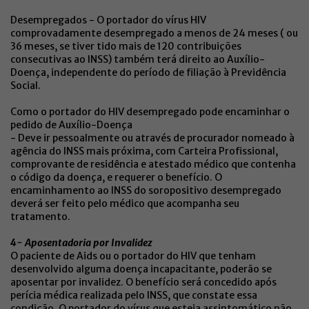
Desempregados - O portador do vírus HIV
comprovadamente desempregado a menos de 24 meses ( ou
36 meses, se tiver tido mais de 120 contribuições
consecutivas ao INSS) também terá direito ao Auxílio-
Doença, independente do período de filiação à Previdência
Social.
Como o portador do HIV desempregado pode encaminhar o
pedido de Auxílio-Doença
- Deve ir pessoalmente ou através de procurador nomeado à
agência do INSS mais próxima, com Carteira Profissional,
comprovante de residência e atestado médico que contenha
o código da doença, e requerer o benefício. O
encaminhamento ao INSS do soropositivo desempregado
deverá ser feito pelo médico que acompanha seu
tratamento.
4- Aposentadoria por Invalidez
O paciente de Aids ou o portador do HIV que tenham
desenvolvido alguma doença incapacitante, poderão se
aposentar por invalidez. O benefício será concedido após
perícia médica realizada pelo INSS, que constate essa
condição. O portador do vírus que esteja assintomático não