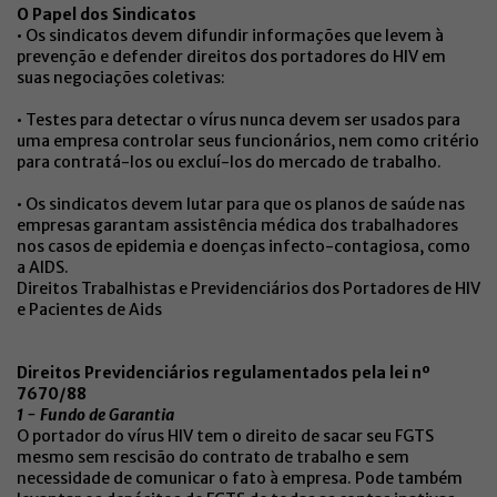
O Papel dos Sindicatos
• Os sindicatos devem difundir informações que levem à
prevenção e defender direitos dos portadores do HIV em
suas negociações coletivas:
• Testes para detectar o vírus nunca devem ser usados para
uma empresa controlar seus funcionários, nem como critério
para contratá-los ou excluí-los do mercado de trabalho.
• Os sindicatos devem lutar para que os planos de saúde nas
empresas garantam assistência médica dos trabalhadores
nos casos de epidemia e doenças infecto-contagiosa, como
a AIDS.
Direitos Trabalhistas e Previdenciários dos Portadores de HIV
e Pacientes de Aids
Direitos Previdenciários regulamentados pela lei nº
7670/88
1 - Fundo de Garantia
O portador do vírus HIV tem o direito de sacar seu FGTS
mesmo sem rescisão do contrato de trabalho e sem
necessidade de comunicar o fato à empresa. Pode também