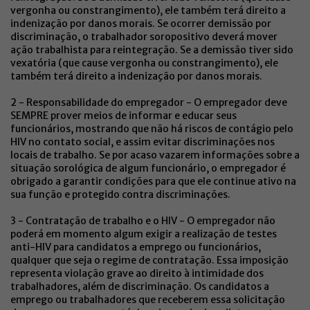
vergonha ou constrangimento), ele também terá direito a
indenização por danos morais. Se ocorrer demissão por
discriminação, o trabalhador soropositivo deverá mover
ação trabalhista para reintegração. Se a demissão tiver sido
vexatória (que cause vergonha ou constrangimento), ele
também terá direito a indenização por danos morais.
2 - Responsabilidade do empregador - O empregador deve
SEMPRE prover meios de informar e educar seus
funcionários, mostrando que não há riscos de contágio pelo
HIV no contato social, e assim evitar discriminações nos
locais de trabalho. Se por acaso vazarem informações sobre a
situação sorológica de algum funcionário, o empregador é
obrigado a garantir condições para que ele continue ativo na
sua função e protegido contra discriminações.
3 - Contratação de trabalho e o HIV - O empregador não
poderá em momento algum exigir a realização de testes
anti-HIV para candidatos a emprego ou funcionários,
qualquer que seja o regime de contratação. Essa imposição
representa violação grave ao direito à intimidade dos
trabalhadores, além de discriminação. Os candidatos a
emprego ou trabalhadores que receberem essa solicitação