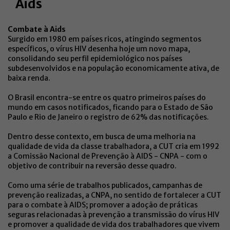
Aids
Combate à Aids
Surgido em 1980 em países ricos, atingindo segmentos
específicos, o vírus HIV desenha hoje um novo mapa,
consolidando seu perfil epidemiológico nos países
subdesenvolvidos e na população economicamente ativa, de
baixa renda.
O Brasil encontra-se entre os quatro primeiros países do
mundo em casos notificados, ficando para o Estado de São
Paulo e Rio de Janeiro o registro de 62% das notificações.
Dentro desse contexto, em busca de uma melhoria na
qualidade de vida da classe trabalhadora, a CUT cria em 1992
a Comissão Nacional de Prevenção à AIDS - CNPA - com o
objetivo de contribuir na reversão desse quadro.
Como uma série de trabalhos publicados, campanhas de
prevenção realizadas, a CNPA, no sentido de fortalecer a CUT
para o combate à AIDS; promover a adoção de práticas
seguras relacionadas à prevenção a transmissão do vírus HIV
e promover a qualidade de vida dos trabalhadores que vivem