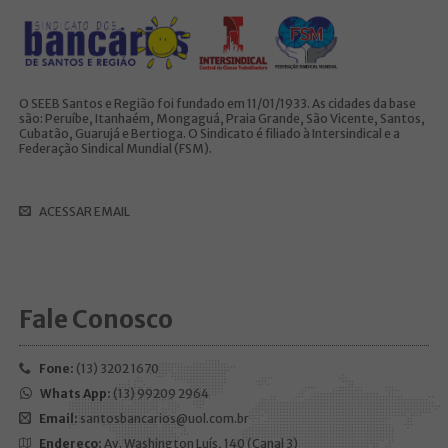
O SEEB Santos e Região foi fundado em 11/01/1933. As cidades da base
são: Peruíbe, Itanhaém, Mongaguá, Praia Grande, São Vicente, Santos,
Cubatão, Guarujá e Bertioga. O Sindicato é filiado à Intersindical e a
Federação Sindical Mundial (FSM).
ACESSAR EMAIL
Fale Conosco
Fone:
(13) 3202 1670
Whats App:
(13) 99209 2964
Email:
santosbancarios@uol.com.br
Endereço:
Av. Washington Luís, 140 (Canal 3)