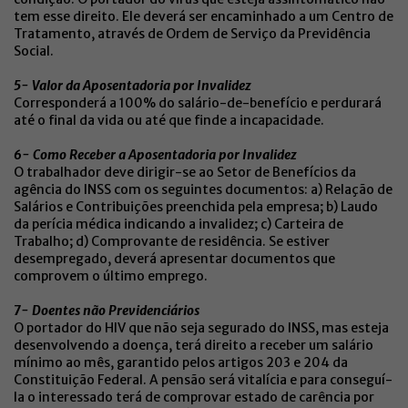
tem esse direito. Ele deverá ser encaminhado a um Centro de
Tratamento, através de Ordem de Serviço da Previdência
Social.
5- Valor da Aposentadoria por Invalidez
Corresponderá a 100% do salário-de-benefício e perdurará
até o final da vida ou até que finde a incapacidade.
6- Como Receber a Aposentadoria por Invalidez
O trabalhador deve dirigir-se ao Setor de Benefícios da
agência do INSS com os seguintes documentos: a) Relação de
Salários e Contribuições preenchida pela empresa; b) Laudo
da perícia médica indicando a invalidez; c) Carteira de
Trabalho; d) Comprovante de residência. Se estiver
desempregado, deverá apresentar documentos que
comprovem o último emprego.
7- Doentes não Previdenciários
O portador do HIV que não seja segurado do INSS, mas esteja
desenvolvendo a doença, terá direito a receber um salário
mínimo ao mês, garantido pelos artigos 203 e 204 da
Constituição Federal. A pensão será vitalícia e para conseguí-
la o interessado terá de comprovar estado de carência por