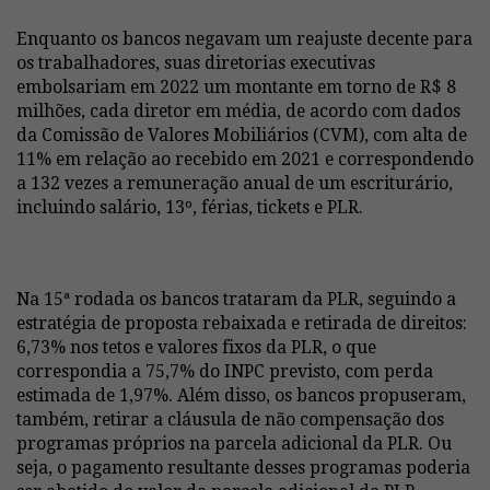
Enquanto os bancos negavam um reajuste decente para
os trabalhadores, suas diretorias executivas
embolsariam em 2022 um montante em torno de R$ 8
milhões, cada diretor em média, de acordo com dados
da Comissão de Valores Mobiliários (CVM), com alta de
11% em relação ao recebido em 2021 e correspondendo
a 132 vezes a remuneração anual de um escriturário,
incluindo salário, 13º, férias, tickets e PLR.
Na 15ª rodada os bancos trataram da PLR, seguindo a
estratégia de proposta rebaixada e retirada de direitos:
6,73% nos tetos e valores fixos da PLR, o que
correspondia a 75,7% do INPC previsto, com perda
estimada de 1,97%. Além disso, os bancos propuseram,
também, retirar a cláusula de não compensação dos
programas próprios na parcela adicional da PLR. Ou
seja, o pagamento resultante desses programas poderia