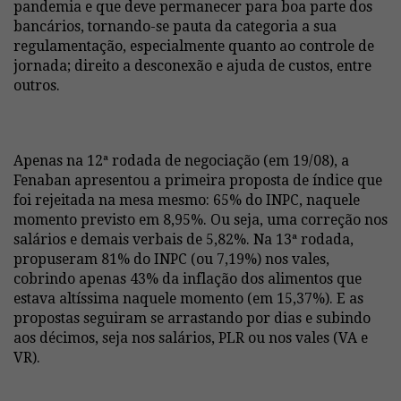
pandemia e que deve permanecer para boa parte dos
bancários, tornando-se pauta da categoria a sua
regulamentação, especialmente quanto ao controle de
jornada; direito a desconexão e ajuda de custos, entre
outros.
Apenas na 12ª rodada de negociação (em 19/08), a
Fenaban apresentou a primeira proposta de índice que
foi rejeitada na mesa mesmo: 65% do INPC, naquele
momento previsto em 8,95%. Ou seja, uma correção nos
salários e demais verbais de 5,82%. Na 13ª rodada,
propuseram 81% do INPC (ou 7,19%) nos vales,
cobrindo apenas 43% da inflação dos alimentos que
estava altíssima naquele momento (em 15,37%). E as
propostas seguiram se arrastando por dias e subindo
aos décimos, seja nos salários, PLR ou nos vales (VA e
VR).