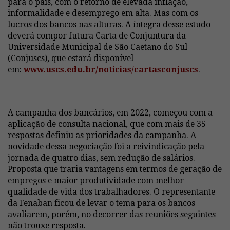
para o país, com o retorno de elevada inflação,
informalidade e desemprego em alta. Mas com os
lucros dos bancos nas alturas. A íntegra desse estudo
deverá compor futura Carta de Conjuntura da
Universidade Municipal de São Caetano do Sul
(Conjuscs), que estará disponível
em:
www.uscs.edu.br/noticias/cartasconjuscs
.
A campanha dos bancários, em 2022, começou com a
aplicação de consulta nacional, que com mais de 35
respostas definiu as prioridades da campanha. A
novidade dessa negociação foi a reivindicação pela
jornada de quatro dias, sem redução de salários.
Proposta que traria vantagens em termos de geração de
empregos e maior produtividade com melhor
qualidade de vida dos trabalhadores. O representante
da Fenaban ficou de levar o tema para os bancos
avaliarem, porém, no decorrer das reuniões seguintes
não trouxe resposta.