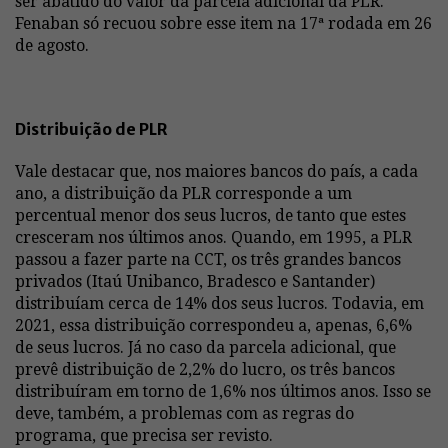
ser abatido do valor da parcela adicional da PLR.
Fenaban só recuou sobre esse item na 17ª rodada em 26
de agosto.
Distribuição de PLR
Vale destacar que, nos maiores bancos do país, a cada
ano, a distribuição da PLR corresponde a um
percentual menor dos seus lucros, de tanto que estes
cresceram nos últimos anos. Quando, em 1995, a PLR
passou a fazer parte na CCT, os três grandes bancos
privados (Itaú Unibanco, Bradesco e Santander)
distribuíam cerca de 14% dos seus lucros. Todavia, em
2021, essa distribuição correspondeu a, apenas, 6,6%
de seus lucros. Já no caso da parcela adicional, que
prevê distribuição de 2,2% do lucro, os três bancos
distribuíram em torno de 1,6% nos últimos anos. Isso se
deve, também, a problemas com as regras do
programa, que precisa ser revisto.