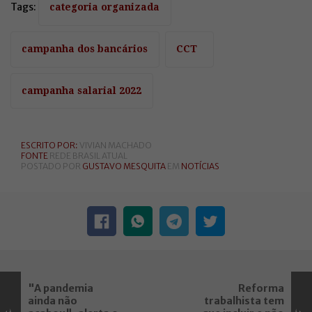
Tags:
categoria organizada
campanha dos bancários
CCT
campanha salarial 2022
ESCRITO POR:
VIVIAN MACHADO
FONTE
REDE BRASIL ATUAL
POSTADO POR
GUSTAVO MESQUITA
EM
NOTÍCIAS
"A pandemia
Reforma
ainda não
trabalhista tem