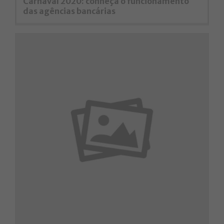
Carnaval 2020: conheça o funcionamento
das agências bancárias