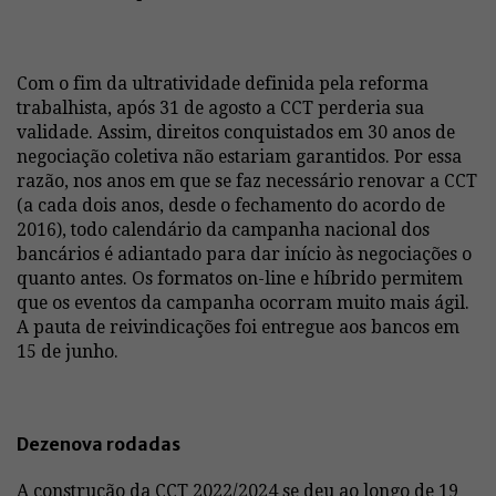
Com o fim da ultratividade definida pela reforma
trabalhista, após 31 de agosto a CCT perderia sua
validade. Assim, direitos conquistados em 30 anos de
negociação coletiva não estariam garantidos. Por essa
razão, nos anos em que se faz necessário renovar a CCT
(a cada dois anos, desde o fechamento do acordo de
2016), todo calendário da campanha nacional dos
bancários é adiantado para dar início às negociações o
quanto antes. Os formatos on-line e híbrido permitem
que os eventos da campanha ocorram muito mais ágil.
A pauta de reivindicações foi entregue aos bancos em
15 de junho.
Dezenova rodadas
A construção da CCT 2022/2024 se deu ao longo de 19