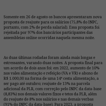
Somente em 26 de agosto os bancos apresentaram nova
proposta de reajuste para os salários (75,8% do INPC,
portanto, com 2% de perda salarial). Essa proposta foi
rejeitada por 97% dos bancários participantes das
assembleias online ocorridas naquela mesma noite.
As duas últimas rodadas foram ainda mais longas e
estressantes, varando duas noites. A proposta final para
um acordo de dois anos foi: em 2022, aumento de 10%
nos vales alimentação e refeição (VA e VR) e abono de
R$ 1.000,00 na forma de uma 14ª cesta alimentação, a
ser pago até outubro; reajuste de 13% na parcela
adicional da PLR, com correção pelo INPC da data-base
(8,83%) nos demais valores fixos e tetos da PLR, além
do reajuste de 8% nos salários e nas demais verbas
(91% do INPC da data-base). Para 2023, a proposta