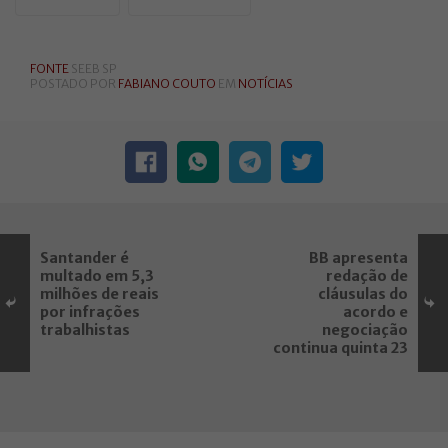
FONTE
SEEB SP
POSTADO POR
FABIANO COUTO
EM
NOTÍCIAS
Santander é
BB apresenta
multado em 5,3
redação de
milhões de reais
cláusulas do
por infrações
acordo e
trabalhistas
negociação
continua quinta 23