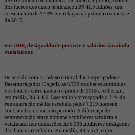
de crescimento se manterá. De janeiro a junho, a soma
dos lucros dos cinco já alcançou R$ 41,9 bilhões, um
crescimento de 17,8% em relação ao primeiro semestre
de 2017.
Em 2018, desigualdade persiste e salários são ainda
mais baixos
De acordo com o Cadastro Geral dos Empregados e
Desempregados (Caged), as 6.729 mulheres admitidas
nos bancos entre janeiro e junho de 2018 receberam,
em média, R$ 3.452. Esse valor corresponde a 71% da
remuneração média recebida pelos 7.219 homens
contratados no mesmo período. A diferença de
remuneração entre homens e mulheres também é
verificada nas demissões. As 8.338 mulheres desligadas
dos bancos recebiam, em média, R$ 5.571, o que