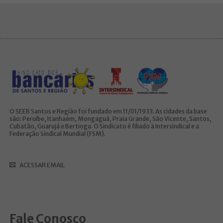
O SEEB Santos e Região foi fundado em 11/01/1933. As cidades da base
são: Peruíbe, Itanhaém, Mongaguá, Praia Grande, São Vicente, Santos,
Cubatão, Guarujá e Bertioga. O Sindicato é filiado à Intersindical e a
Federação Sindical Mundial (FSM).
ACESSAR EMAIL
Fale Conosco