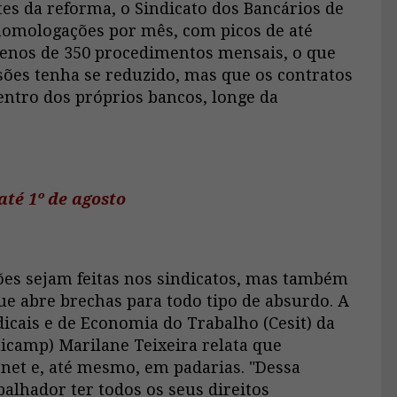
tes da reforma, o Sindicato dos Bancários de
homologações por mês, com picos de até
 menos de 350 procedimentos mensais, o que
ões tenha se reduzido, mas que os contratos
entro dos próprios bancos, longe da
até 1º de agosto
ões sejam feitas nos sindicatos, mas também
ue abre brechas para todo tipo de absurdo. A
icais e de Economia do Trabalho (Cesit) da
icamp) Marilane Teixeira relata que
rnet e, até mesmo, em padarias. "Dessa
balhador ter todos os seus direitos