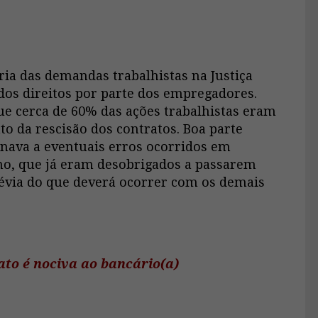
ia das demandas trabalhistas na Justiça
os direitos por parte dos empregadores.
e cerca de 60% das ações trabalhistas eram
o da rescisão dos contratos. Boa parte
ionava a eventuais erros ocorridos em
no, que já eram desobrigados a passarem
révia do que deverá ocorrer com os demais
ato é nociva ao bancário(a)