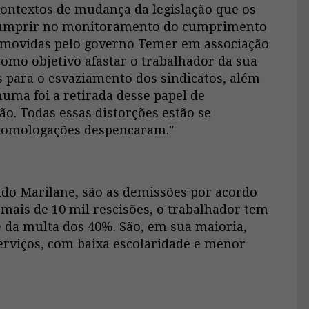
contextos de mudança da legislação que os
 cumprir no monitoramento do cumprimento
romovidas pelo governo Temer em associação
mo objetivo afastar o trabalhador da sua
s para o esvaziamento dos sindicatos, além
uma foi a retirada desse papel de
o. Todas essas distorções estão se
homologações despencaram."
ndo Marilane, são as demissões por acordo
mais de 10 mil rescisões, o trabalhador tem
 da multa dos 40%. São, em sua maioria,
erviços, com baixa escolaridade e menor