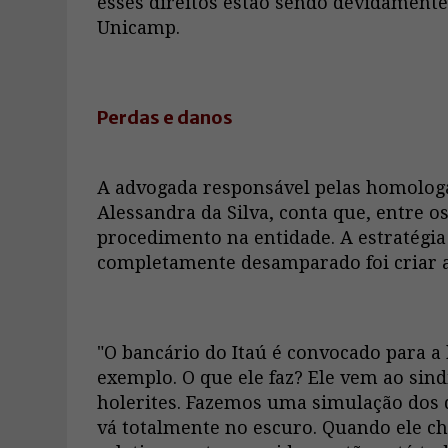
esses direitos estão sendo devidamente
Unicamp.
Perdas e danos
A advogada responsável pelas homologa
Alessandra da Silva, conta que, entre os
procedimento na entidade. A estratégia 
completamente desamparado foi criar a
"O bancário do Itaú é convocado para 
exemplo. O que ele faz? Ele vem ao sindi
holerites. Fazemos uma simulação dos d
vá totalmente no escuro. Quando ele ch