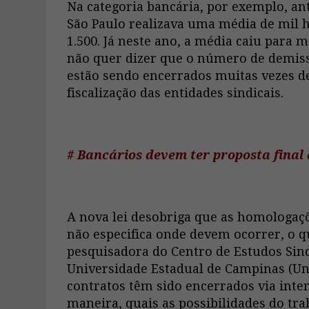
Na categoria bancária, por exemplo, an
São Paulo realizava uma média de mil 
1.500. Já neste ano, a média caiu para
não quer dizer que o número de demiss
estão sendo encerrados muitas vezes d
fiscalização das entidades sindicais.
# Bancários devem ter proposta final 
A nova lei desobriga que as homologaç
não especifica onde devem ocorrer, o q
pesquisadora do Centro de Estudos Sind
Universidade Estadual de Campinas (Un
contratos têm sido encerrados via inte
maneira, quais as possibilidades do tra