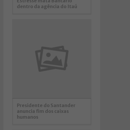
Estresse mata Bancário
dentro da agência do Itaú
Presidente do Santander
anuncia fim dos caixas
humanos