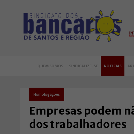
QUEM SOMOS
SINDICALIZE-SE
NOTÍCIAS
AR
Homologações
Empresas podem não
dos trabalhadores