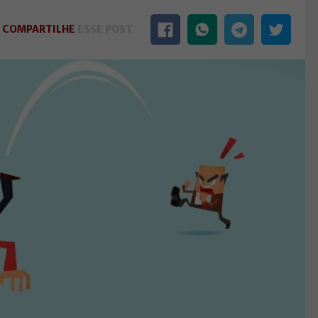
COMPARTILHE
ESSE POST