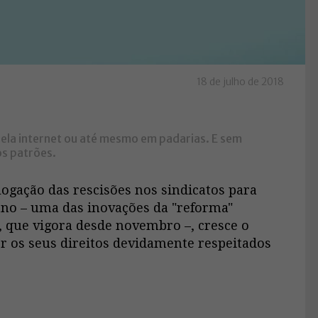
18 de julho de 2018
ela internet ou até mesmo em padarias. E sem
os patrões.
ogação das rescisões nos sindicatos para
no – uma das inovações da "reforma"
, que vigora desde novembro –, cresce o
er os seus direitos devidamente respeitados