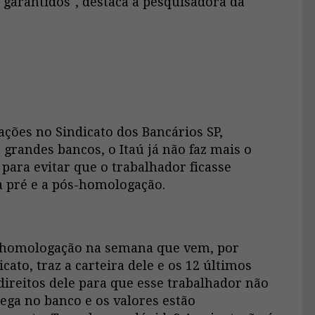
 garantidos", destaca a pesquisadora da
ções no Sindicato dos Bancários SP,
 grandes bancos, o Itaú já não faz mais o
para evitar que o trabalhador ficasse
 pré e a pós-homologação.
a homologação na semana que vem, por
cato, traz a carteira dele e os 12 últimos
ireitos dele para que esse trabalhador não
ega no banco e os valores estão