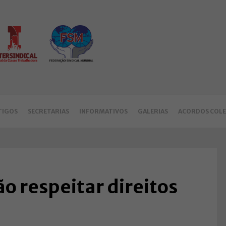
TIGOS
SECRETARIAS
INFORMATIVOS
GALERIAS
ACORDOS COLE
 respeitar direitos