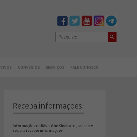
TIVOS
CONVÊNIOS
SERVIÇOS
FALE CONOSCO
Receba informações:
Informação confiável é no Sindicato, cadastre-
se para receber informações!