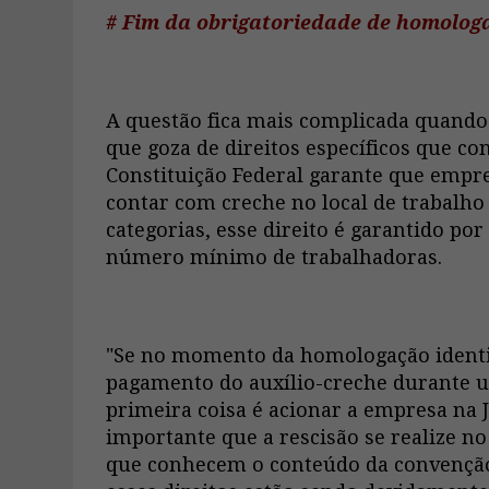
# Fim da obrigatoriedade de homologa
A questão fica mais complicada quando 
que goza de direitos específicos que c
Constituição Federal garante que empr
contar com creche no local de trabalho
categorias, esse direito é garantido p
número mínimo de trabalhadoras.
"Se no momento da homologação identif
pagamento do auxílio-creche durante 
primeira coisa é acionar a empresa na Ju
importante que a rescisão se realize n
que conhecem o conteúdo da convenção 