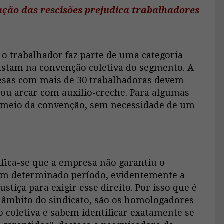
ção das rescisões prejudica trabalhadores
o trabalhador faz parte de uma categoria
onstam na convenção coletiva do segmento. A
esas com mais de 30 trabalhadoras devem
 ou arcar com auxílio-creche. Para algumas
or meio da convenção, sem necessidade de um
ica-se que a empresa não garantiu o
um determinado período, evidentemente a
stiça para exigir esse direito. Por isso que é
o âmbito do sindicato, são os homologadores
coletiva e sabem identificar exatamente se