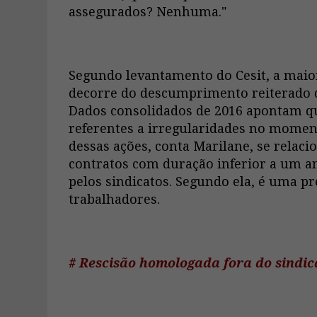
assegurados? Nenhuma."
Segundo levantamento do Cesit, a maior
decorre do descumprimento reiterado d
Dados consolidados de 2016 apontam qu
referentes a irregularidades no moment
dessas ações, conta Marilane, se relac
contratos com duração inferior a um a
pelos sindicatos. Segundo ela, é uma p
trabalhadores.
# Rescisão homologada fora do sindic