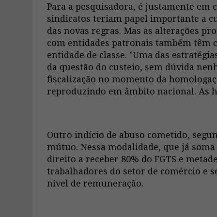
Para a pesquisadora, é justamente em 
sindicatos teriam papel importante a
das novas regras. Mas as alterações p
com entidades patronais também têm co
entidade de classe. "Uma das estratégia
da questão do custeio, sem dúvida nenh
fiscalização no momento da homologaçã
reproduzindo em âmbito nacional. As 
Outro indício de abuso cometido, segu
mútuo. Nessa modalidade, que já soma 
direito a receber 80% do FGTS e metade
trabalhadores do setor de comércio e s
nível de remuneração.