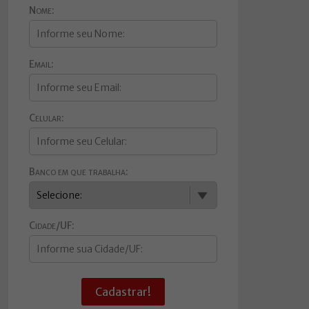
Nome:
Email:
Celular:
Banco em que trabalha:
Cidade/UF:
Cadastrar!