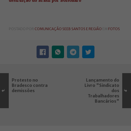
destruição do Brasil por Bolsonaro
POSTADO POR
COMUNICAÇÃO SEEB SANTOS E REGIÃO
EM
FOTOS
Protesto no
Lançamento do
Bradesco contra
Livro "Sindicato
demissões
dos
Trabalhadores
Bancários"