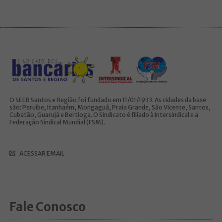
O SEEB Santos e Região foi fundado em 11/01/1933. As cidades da base
são: Peruíbe, Itanhaém, Mongaguá, Praia Grande, São Vicente, Santos,
Cubatão, Guarujá e Bertioga. O Sindicato é filiado à Intersindical e a
Federação Sindical Mundial (FSM).
ACESSAR EMAIL
Fale Conosco