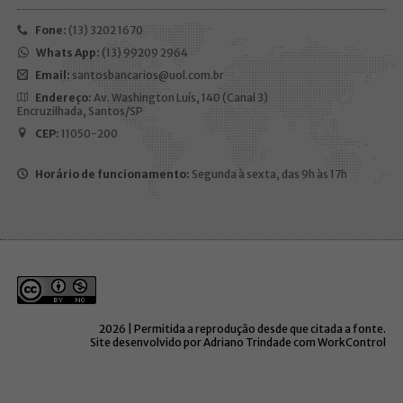
Fone:
(13) 3202 1670
Whats App:
(13) 99209 2964
Email:
santosbancarios@uol.com.br
Endereço:
Av. Washington Luís, 140 (Canal 3)
Encruzilhada, Santos/SP
CEP:
11050-200
Horário de funcionamento:
Segunda à sexta, das 9h às 17h
2026 | Permitida a reprodução desde que citada a fonte.
Site desenvolvido por Adriano Trindade com WorkControl