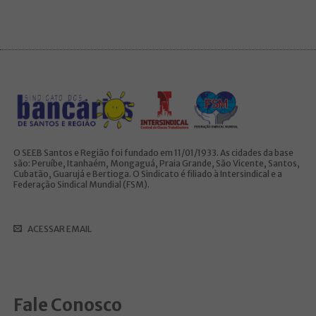
O SEEB Santos e Região foi fundado em 11/01/1933. As cidades da base
são: Peruíbe, Itanhaém, Mongaguá, Praia Grande, São Vicente, Santos,
Cubatão, Guarujá e Bertioga. O Sindicato é filiado à Intersindical e a
Federação Sindical Mundial (FSM).
ACESSAR EMAIL
Fale Conosco