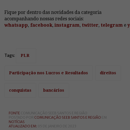
Fique por dentro das novidades da categoria
acompanhando nossas redes sociais:
whatsapp
,
facebook
,
instagram
,
twitter
,
telegram
e
Tags:
PLR
Participação nos Lucros e Resultados
direitos
conquistas
bancários
FONTE
COMUNICAÇÃO SEEB SANTOS E REGIÃO
POSTADO POR
COMUNICAÇÃO SEEB SANTOS E REGIÃO
EM
NOTÍCIAS
ATUALIZADO EM:
05 DE JANEIRO DE 2023