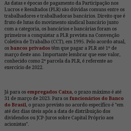
As datas e épocas de pagamento da Participação nos
Lucros e Resultados (PLR) são dúvidas comuns entre os
trabalhadores e trabalhadoras bancários. Direito que é
fruto de lutas do movimento sindical bancário junto
com a categoria, os bancários e bancárias foram os
primeiros a conquistar a PLR prevista na Convenção
Coletiva de Trabalho (CCT), em 1995. Pelo acordo atual,
os
bancos privados
têm que pagar a PLR até 1º de
março deste ano. Importante lembrar que esse valor,
conhecido como 2ª parcela da PLR, é referente ao
exercício de 2022.
Já para os
empregados Caixa
, o prazo máximo é até
31 de março de 2023. Para os
funcionários do Banco
do Brasil
, o prazo previsto no acordo específico é "em
até dez dias úteis após a data de distribuição dos
dividendos ou JCP-Juros sobre Capital Próprio aos
acionistas".