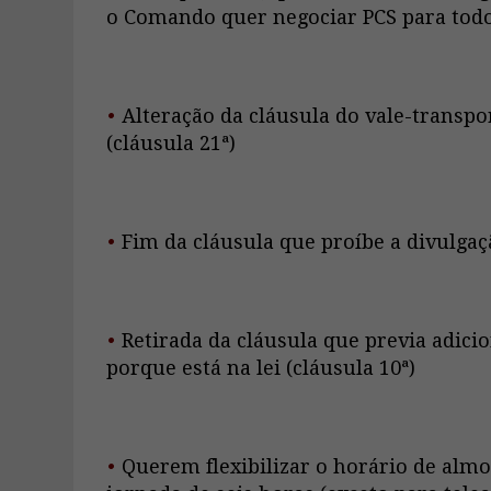
o Comando quer negociar PCS para tod
•
Alteração da cláusula do vale-transport
(cláusula 21ª)
•
Fim da cláusula que proíbe a divulgaçã
•
Retirada da cláusula que previa adicio
porque está na lei (cláusula 10ª)
•
Querem flexibilizar o horário de alm