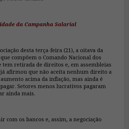
ividade da Campanha Salarial
ciação desta terça-feira (21), a oitava da
es que compõem o Comando Nacional dos
 tem retirada de direitos e, em assembleias
a já afirmou que não aceita nenhum direito a
 aumento acima da inflação, mas ainda é
 pagar. Setores menos lucrativos pagaram
r ainda mais.
ir com os bancos e, assim, a negociação