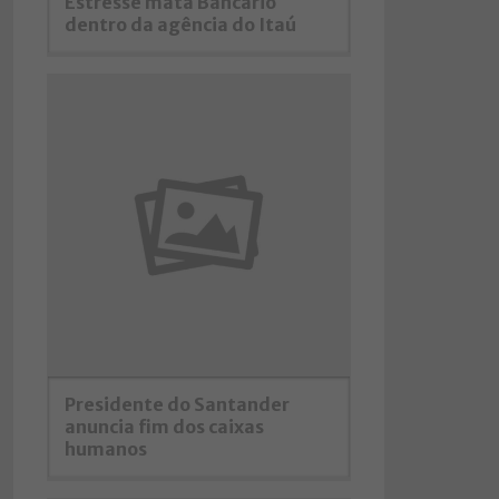
Estresse mata Bancário
dentro da agência do Itaú
Presidente do Santander
anuncia fim dos caixas
humanos