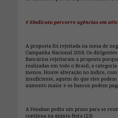
# Sindicato percorre agências em at
A proposta foi rejeitada na mesa de nego
Campanha Nacional 2018. Os dirigent
Bancários rejeitaram a proposta porque
realizadas em todo o Brasil, a categori
menos. Houve alteração no índice, com
insuficiente, aquém do que eles podem
aumento maior e os bancos podem paga
A Fenaban pediu um prazo para se reun
continua na quinta-feira (23).