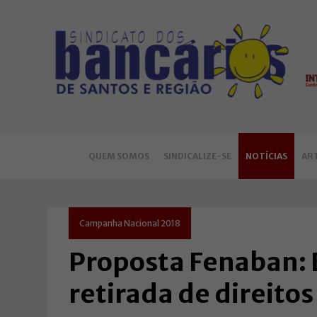
QUEM SOMOS
SINDICALIZE-SE
NOTÍCIAS
AR
Campanha Nacional 2018
Proposta Fenaban: B
retirada de direitos