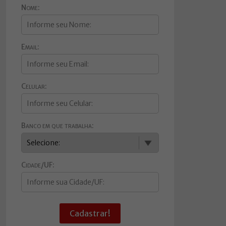
Nome:
Email:
Celular:
Banco em que trabalha:
Cidade/UF:
Cadastrar!