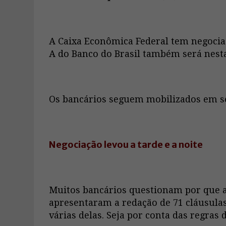
A Caixa Econômica Federal tem negociaç
A do Banco do Brasil também será nesta
Os bancários seguem mobilizados em se
Negociação levou a tarde e a noite
Muitos bancários questionam por que 
apresentaram a redação de 71 cláusulas
várias delas. Seja por conta das regras