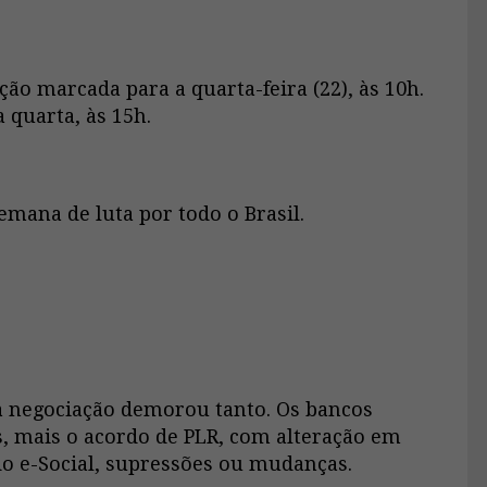
ão marcada para a quarta-feira (22), às 10h.
 quarta, às 15h.
mana de luta por todo o Brasil.
a negociação demorou tanto. Os bancos
, mais o acordo de PLR, com alteração em
 do e-Social, supressões ou mudanças.