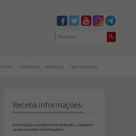
TIVOS
CONVÊNIOS
SERVIÇOS
FALE CONOSCO
Receba informações:
Informação confiável é no Sindicato, cadastre-
se para receber informações!