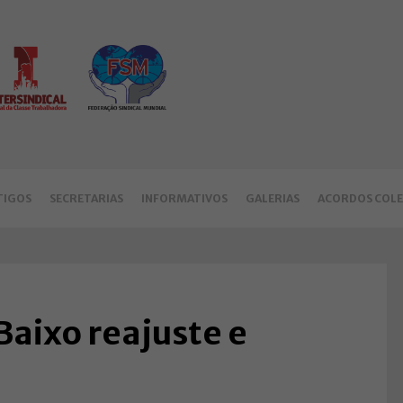
TIGOS
SECRETARIAS
INFORMATIVOS
GALERIAS
ACORDOS COLE
aixo reajuste e