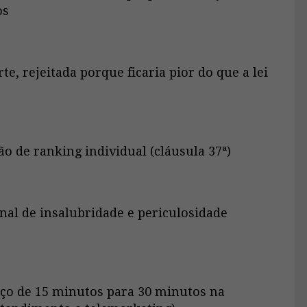
os
e, rejeitada porque ficaria pior do que a lei
o de ranking individual (cláusula 37ª)
nal de insalubridade e periculosidade
oço de 15 minutos para 30 minutos na