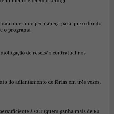
eatendimento e telemarketing)
omando quer que permaneça para que o direito
me o programa.
omologação de rescisão contratual nos
to do adiantamento de férias em três vezes,
persuficiente à CCT (quem ganha mais de R$