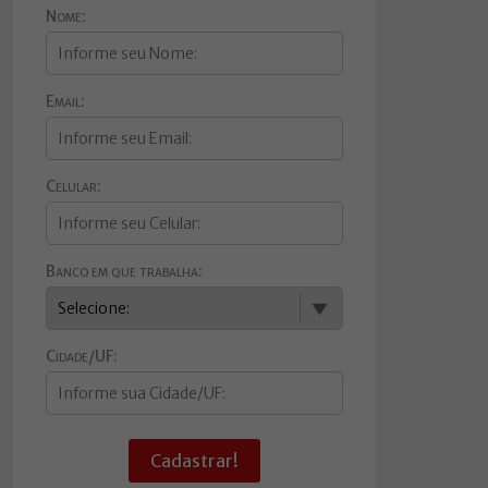
Nome:
Email:
Celular:
Banco em que trabalha:
Cidade/UF:
Cadastrar!