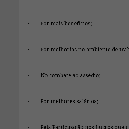
· Por mais benefícios;
· Por melhorias no ambiente de trab
· No combate ao assédio;
· Por melhores salários;
· Pela Participação nos Lucros que p