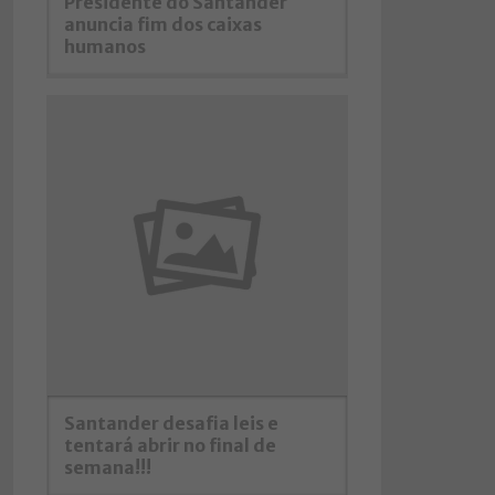
Presidente do Santander
anuncia fim dos caixas
humanos
Santander desafia leis e
tentará abrir no final de
semana!!!