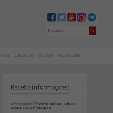
TIVOS
CONVÊNIOS
SERVIÇOS
FALE CONOSCO
Receba informações:
Informação confiável é no Sindicato, cadastre-
se para receber informações!