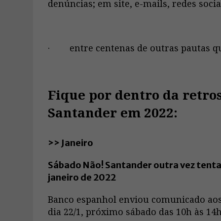
denúncias; em site, e-mails, redes soci
· entre centenas de outras pautas qu
Fique por dentro da retro
Santander em 2022:
>> Janeiro
Sábado Não! Santander outra vez tenta a
janeiro de 2022
Banco espanhol enviou comunicado aos
dia 22/1, próximo sábado das 10h às 14