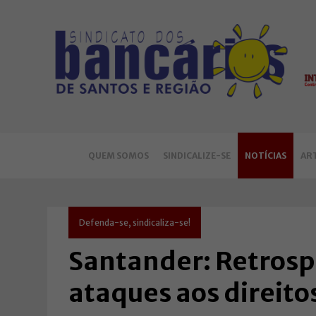
QUEM SOMOS
SINDICALIZE-SE
NOTÍCIAS
AR
Defenda-se, sindicaliza-se!
Santander: Retrosp
ataques aos direito