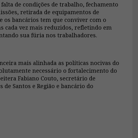
 falta de condições de trabalho, fechamento
missões, retirada de equipamentos de
s e os bancários tem que conviver com o
as cada vez mais reduzidos, refletindo em
ontando sua fúria nos trabalhadores.
anceira mais alinhada as políticas nocivas do
solutamente necessário o fortalecimento do
reitera Fabiano Couto, secretário de
 de Santos e Região e bancário do