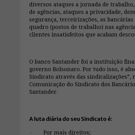
diversos ataques a jornada de trabalho,
de agências, ataques a privacidade, de
segurança, terceirizações, as bancária
quadro (postos de trabalho) nas agênci
clientes insatisfeitos que acabam desc
O banco Santander foi a instituição fin
governo Bolsonaro. Por tudo isso, é ab
Sindicato através das sindicalizações”, 
Comunicação do Sindicato dos Bancários
Santander.
A luta diária do seu Sindicato é:
· Por mais direitos;