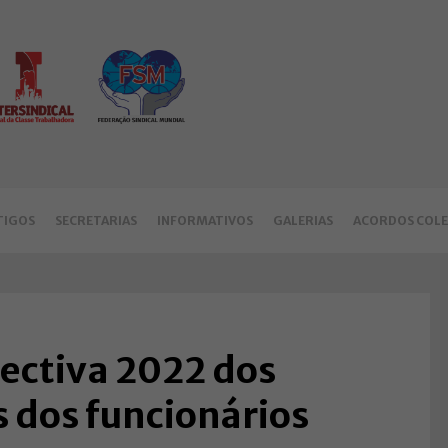
TIGOS
SECRETARIAS
INFORMATIVOS
GALERIAS
ACORDOS COLE
ectiva 2022 dos
s dos funcionários