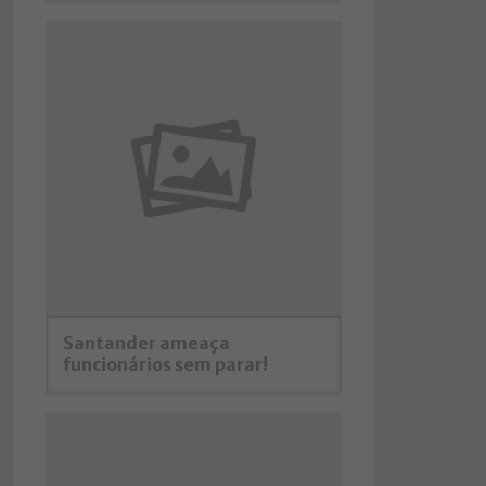
Santander ameaça
funcionários sem parar!