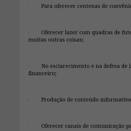
· Para oferecer centenas de convêni
· Oferecer lazer com quadras de futebo
muitas outras coisas;
· No esclarecimento e na defesa de i
financeiro;
· Produção de conteúdo informativo e 
· Oferecer canais de comunicação par