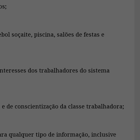
os;
l soçaite, piscina, salões de festas e
nteresses dos trabalhadores do sistema
de conscientização da classe trabalhadora;
a qualquer tipo de informação, inclusive