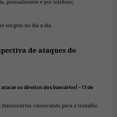
ais, pessoalmente e por telefone;
e surgem no dia a dia.
spectiva de ataques do
tacar os direitos dos bancários! - 17 de
 funcionários convocando para o trabalho
h