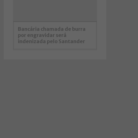
Bancária chamada de burra
por engravidar será
indenizada pelo Santander