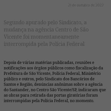
21 de outubro de 2022
Segundo apurado pelo Sindicato, a
mudança na agência Centro de São
Vicente foi momentaneamente
interrompida pela Polícia Federal
Depois de várias matérias publicadas, reuniões e
notificações aos órgãos públicos como fiscalização da
Prefeitura de São Vicente, Polícia Federal, Ministério
público e outros, pelo Sindicato dos Bancários de
Santos e Região, denúncias anônimas sobre a agência
do Santander, no Centro São Vicente/SP, indicaram que
as obras para retirada das portas giratórias foram
interrompidas pela Polícia Federal, no momento.