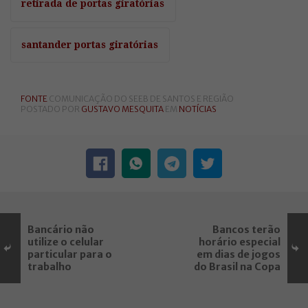
retirada de portas giratórias
santander portas giratórias
FONTE
COMUNICAÇÃO DO SEEB DE SANTOS E REGIÃO
POSTADO POR
GUSTAVO MESQUITA
EM
NOTÍCIAS
Bancário não
Bancos terão
utilize o celular
horário especial
particular para o
em dias de jogos
trabalho
do Brasil na Copa