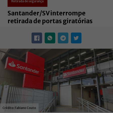
Retirada de segurança
Santander/SV interrompe
retirada de portas giratórias
Fabiano Couto