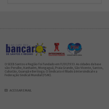
O SEEB Santos e Região foi fundado em 11/01/1933. As cidades da base
são: Peruíbe, Itanhaém, Mongaguá, Praia Grande, São Vicente, Santos,
Cubatão, Guarujá e Bertioga. O Sindicato é filiado à Intersindical e a
Federação Sindical Mundial (FSM).
ACESSAR EMAIL