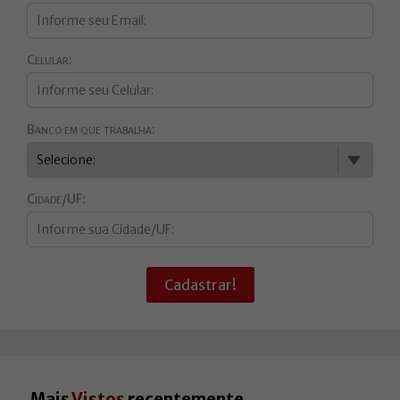
Celular:
Banco em que trabalha:
Cidade/UF:
Cadastrar!
Mais
Vistos
recentemente