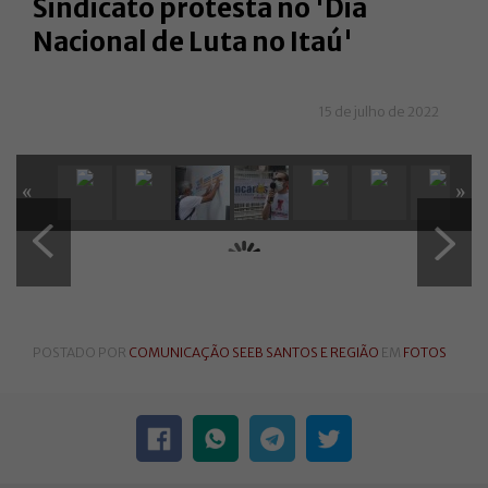
Sindicato protesta no 'Dia
Nacional de Luta no Itaú'
15 de julho de 2022
«
»
POSTADO POR
COMUNICAÇÃO SEEB SANTOS E REGIÃO
EM
FOTOS