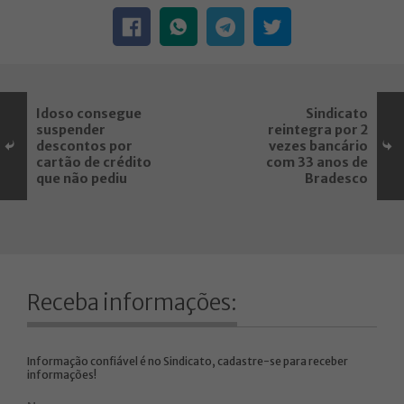
Idoso consegue
Sindicato
suspender
reintegra por 2
descontos por
vezes bancário
cartão de crédito
com 33 anos de
que não pediu
Bradesco
Receba informações:
Informação confiável é no Sindicato, cadastre-se para receber
informações!