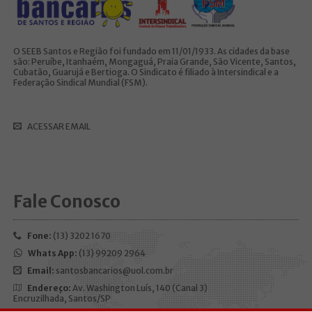
O SEEB Santos e Região foi fundado em 11/01/1933. As cidades da base
são: Peruíbe, Itanhaém, Mongaguá, Praia Grande, São Vicente, Santos,
Cubatão, Guarujá e Bertioga. O Sindicato é filiado à Intersindical e a
Federação Sindical Mundial (FSM).
ACESSAR EMAIL
Fale Conosco
Fone:
(13) 3202 1670
Whats App:
(13) 99209 2964
Email:
santosbancarios@uol.com.br
Endereço:
Av. Washington Luís, 140 (Canal 3)
Encruzilhada, Santos/SP