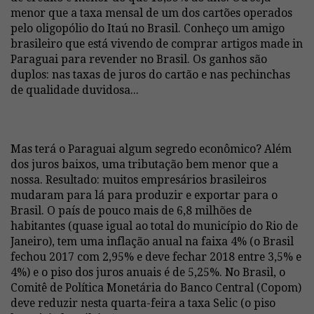
menor que a taxa mensal de um dos cartões operados
pelo oligopólio do Itaú no Brasil. Conheço um amigo
brasileiro que está vivendo de comprar artigos made in
Paraguai para revender no Brasil. Os ganhos são
duplos: nas taxas de juros do cartão e nas pechinchas
de qualidade duvidosa...
Mas terá o Paraguai algum segredo econômico? Além
dos juros baixos, uma tributação bem menor que a
nossa. Resultado: muitos empresários brasileiros
mudaram para lá para produzir e exportar para o
Brasil. O país de pouco mais de 6,8 milhões de
habitantes (quase igual ao total do município do Rio de
Janeiro), tem uma inflação anual na faixa 4% (o Brasil
fechou 2017 com 2,95% e deve fechar 2018 entre 3,5% e
4%) e o piso dos juros anuais é de 5,25%. No Brasil, o
Comitê de Política Monetária do Banco Central (Copom)
deve reduzir nesta quarta-feira a taxa Selic (o piso