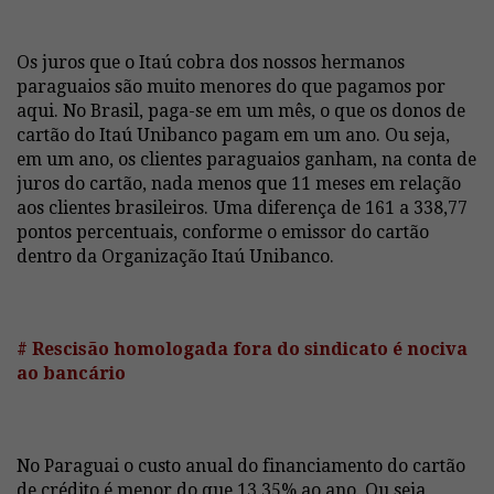
Os juros que o Itaú cobra dos nossos hermanos
paraguaios são muito menores do que pagamos por
aqui. No Brasil, paga-se em um mês, o que os donos de
cartão do Itaú Unibanco pagam em um ano. Ou seja,
em um ano, os clientes paraguaios ganham, na conta de
juros do cartão, nada menos que 11 meses em relação
aos clientes brasileiros. Uma diferença de 161 a 338,77
pontos percentuais, conforme o emissor do cartão
dentro da Organização Itaú Unibanco.
# Rescisão homologada fora do sindicato é nociva
ao bancário
No Paraguai o custo anual do financiamento do cartão
de crédito é menor do que 13,35% ao ano. Ou seja