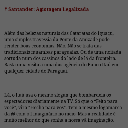
# Santander: Agiotagem Legalizada
Além das belezas naturais das Cataratas do Iguaçu,
uma simples travessia da Ponte da Amizade pode
render boas economias. Não. Não se trata das
tradicionais muambas paraguaias. Ou de uma noitada
sortuda num dos cassinos do lado de lá da fronteira.
Basta uma visita a uma das agência do Banco Itaú em
qualquer cidade do Paraguai.
Lá, o Itaú usa o mesmo slogan que bombardeia os
espectadores diariamente na TV. Só que o “Feito para
você”, vira “Hecho para vos”. Tem a mesmo logomarca
da @ com o I imaginário no meio. Mas a realidade é
muito melhor do que sonha a nossa vã imaginação.