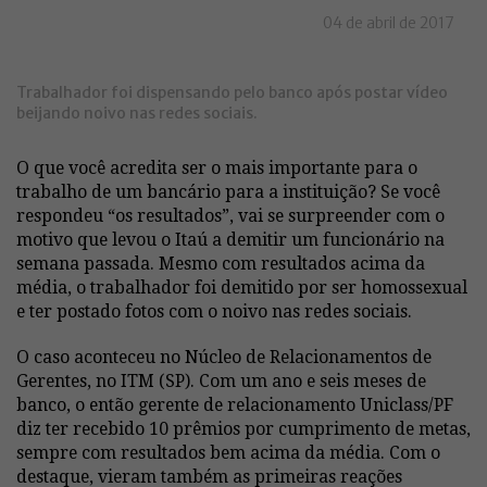
04 de abril de 2017
Trabalhador foi dispensando pelo banco após postar vídeo
beijando noivo nas redes sociais.
O que você acredita ser o mais importante para o
trabalho de um bancário para a instituição? Se você
respondeu “os resultados”, vai se surpreender com o
motivo que levou o Itaú a demitir um funcionário na
semana passada. Mesmo com resultados acima da
média, o trabalhador foi demitido por ser homossexual
e ter postado fotos com o noivo nas redes sociais.
O caso aconteceu no Núcleo de Relacionamentos de
Gerentes, no ITM (SP). Com um ano e seis meses de
banco, o então gerente de relacionamento Uniclass/PF
diz ter recebido 10 prêmios por cumprimento de metas,
sempre com resultados bem acima da média. Com o
destaque, vieram também as primeiras reações