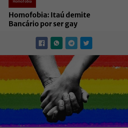
Homofobia
Homofobia: Itaú demite
Bancário por ser gay