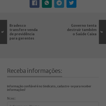
Bradesco
Governo tenta
transfere venda
destruir também
de previdência
o Saúde Caixa
para gerentes
Receba informações:
Informação confiável é no Sindicato, cadastre-se para receber
informações!
Nome: