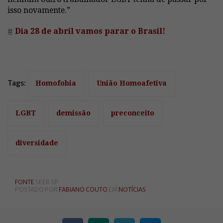
isso novamente.”
#
Dia 28 de abril vamos parar o Brasil!
Tags:
Homofobia
União Homoafetiva
LGBT
demissão
preconceito
diversidade
FONTE
SEEB SP
POSTADO POR
FABIANO COUTO
EM
NOTÍCIAS