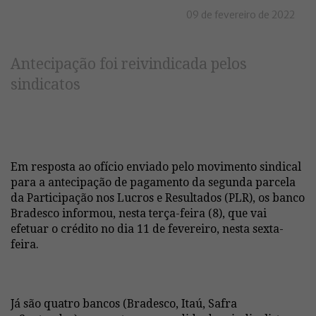
09 de fevereiro de 2022
Antecipação foi reivindicada pelos
sindicatos
Em resposta ao ofício enviado pelo movimento sindical
para a antecipação de pagamento da segunda parcela
da Participação nos Lucros e Resultados (PLR), os banco
Bradesco informou, nesta terça-feira (8), que vai
efetuar o crédito no dia 11 de fevereiro, nesta sexta-
feira.
Já são quatro bancos (Bradesco, Itaú, Safra