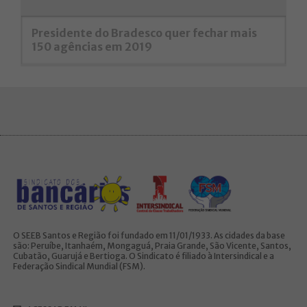
Presidente do Bradesco quer fechar mais
150 agências em 2019
O SEEB Santos e Região foi fundado em 11/01/1933. As cidades da base
são: Peruíbe, Itanhaém, Mongaguá, Praia Grande, São Vicente, Santos,
Cubatão, Guarujá e Bertioga. O Sindicato é filiado à Intersindical e a
Federação Sindical Mundial (FSM).