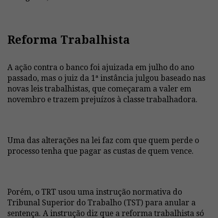
Reforma Trabalhista
A ação contra o banco foi ajuizada em julho do ano
passado, mas o juiz da 1ª instância julgou baseado nas
novas leis trabalhistas, que começaram a valer em
novembro e trazem prejuízos à classe trabalhadora.
Uma das alterações na lei faz com que quem perde o
processo tenha que pagar as custas de quem vence.
Porém, o TRT usou uma instrução normativa do
Tribunal Superior do Trabalho (TST) para anular a
sentença. A instrução diz que a reforma trabalhista só