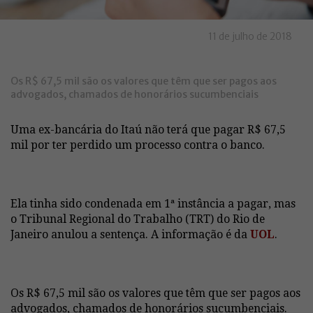
11 de julho de 2018
Os R$ 67,5 mil são os valores que têm que ser pagos aos
advogados, chamados de honorários sucumbenciais
Uma ex-bancária do Itaú não terá que pagar R$ 67,5
mil por ter perdido um processo contra o banco.
Ela tinha sido condenada em 1ª instância a pagar, mas
o Tribunal Regional do Trabalho (TRT) do Rio de
Janeiro anulou a sentença. A informação é da
UOL
.
Os R$ 67,5 mil são os valores que têm que ser pagos aos
advogados, chamados de honorários sucumbenciais.