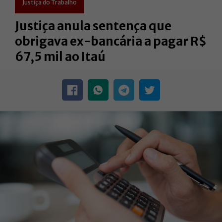
Justiça do Trabalho
Justiça anula sentença que
obrigava ex-bancária a pagar R$
67,5 mil ao Itaú