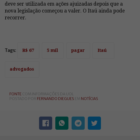
deve ser utilizada em ações ajuizadas depois que a
nova legislação começou a valer. O Itaú ainda pode
recorrer.
Tags:
R$ 67
5 mil
pagar
Itaú
advogados
FONTE
COM INFORMAÇÕES DA UOL
POSTADO POR
FERNANDO DIEGUES
EM
NOTÍCIAS