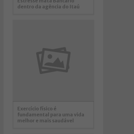
Estresse mata Bancário
dentro da agência do Itaú
Exercício físico é
fundamental para uma vida
melhor e mais saudável