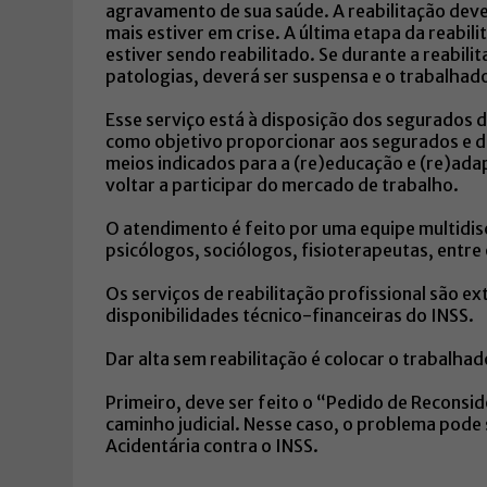
agravamento de sua saúde. A reabilitação deve
mais estiver em crise. A última etapa da reabil
estiver sendo reabilitado. Se durante a reabil
patologias, deverá ser suspensa e o trabalhado
Esse serviço está à disposição dos segurados 
como objetivo proporcionar aos segurados e d
meios indicados para a (re)educação e (re)ada
voltar a participar do mercado de trabalho.
O atendimento é feito por uma equipe multidisc
psicólogos, sociólogos, fisioterapeutas, entre
Os serviços de reabilitação profissional são 
disponibilidades técnico-financeiras do INSS.
Dar alta sem reabilitação é colocar o trabalhad
Primeiro, deve ser feito o “Pedido de Reconsid
caminho judicial. Nesse caso, o problema pode
Acidentária contra o INSS.