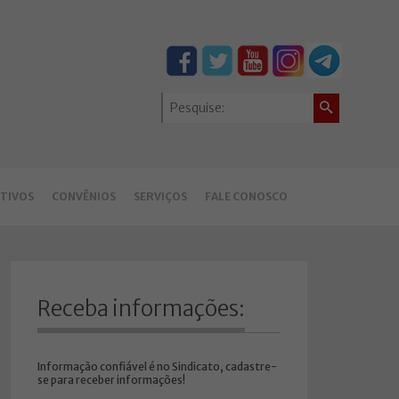
TIVOS
CONVÊNIOS
SERVIÇOS
FALE CONOSCO
Receba informações:
Informação confiável é no Sindicato, cadastre-
se para receber informações!