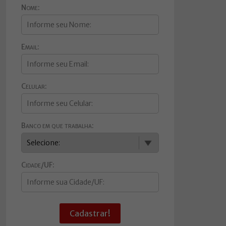
Nome:
Email:
Celular:
Banco em que trabalha:
Cidade/UF:
Cadastrar!