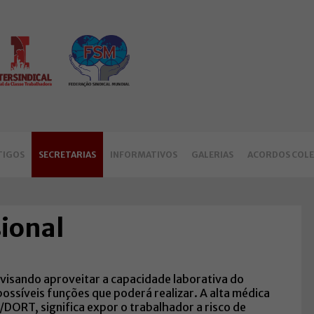
TIGOS
SECRETARIAS
INFORMATIVOS
GALERIAS
ACORDOS COLE
sional
 visando aproveitar a capacidade laborativa do
ossíveis funções que poderá realizar. A alta médica
R/DORT, significa expor o trabalhador a risco de