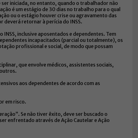
 ser iniciada, no entanto, quando o trabalhador não
itação é um estágio de 30 dias no trabalho para o qual
itação ou o estágio houver crise ou agravamento das
r deverá retornar à perícia do INSS.
do INSS, inclusive aposentados e dependentes. Tem
ependentes incapacitados (parcial ou totalmente), os
ptação profissional e social, de modo que possam
iplinar, que envolve médicos, assistentes sociais,
 outros.
extensivos aos dependentes de acordo com as
or em risco.
eração”. Se não tiver êxito, deve ser buscado o
 ser enfrentado através de Ação Cautelar e Ação