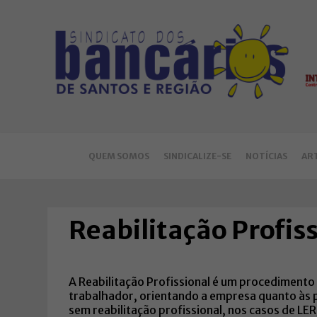
QUEM SOMOS
SINDICALIZE-SE
NOTÍCIAS
AR
Reabilitação Profis
A Reabilitação Profissional é um procedimento
trabalhador, orientando a empresa quanto às p
sem reabilitação profissional, nos casos de LE