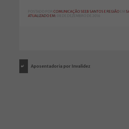
POSTADO POR
COMUNICAÇÃO SEEB SANTOS E REGIÃO
EM
S
ATUALIZADO EM:
08 DE DEZEMBRO DE 2016
Aposentadoria por Invalidez