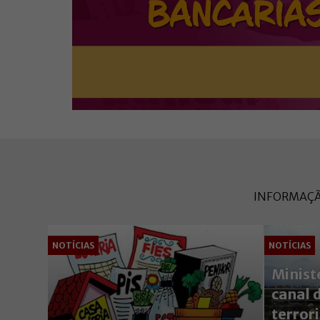
INFORMAÇÃO
NOTÍCIAS
NOTÍCIAS
Ministé
canal 
terror