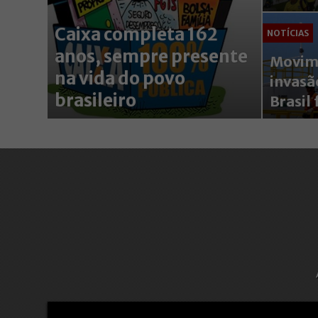
Caixa completa 162
NOTÍCIAS
anos, sempre presente
Movime
na vida do povo
invasã
brasileiro
Brasil 