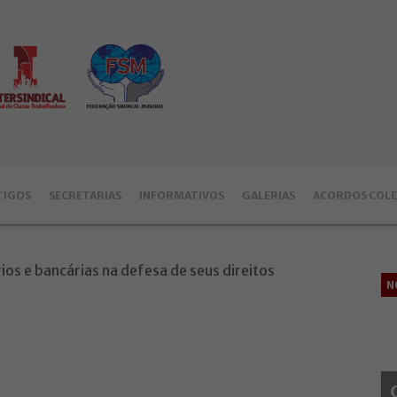
TIGOS
SECRETARIAS
INFORMATIVOS
GALERIAS
ACORDOS COLE
N