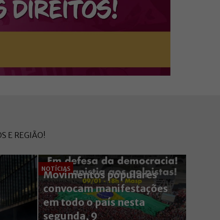
S E REGIÃO!
NOTÍCIAS
Movimentos populares
convocam manifestações
em todo o país nesta
segunda, 9