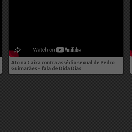
Ato na Caixa contra assédio sexual de Pedro
Guimarães - fala de Dida Dias