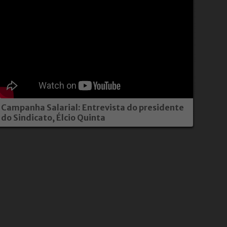
Campanha Salarial: Entrevista do presidente
do Sindicato, Élcio Quinta