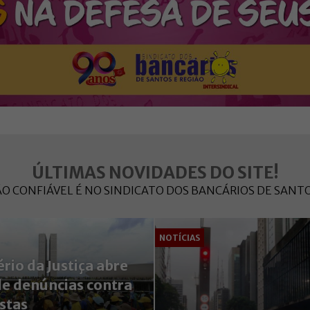
ÚLTIMAS NOVIDADES DO SITE!
 CONFIÁVEL É NO SINDICATO DOS BANCÁRIOS DE SANTO
NOTÍCIAS
rio da Justiça abre
de denúncias contra
istas