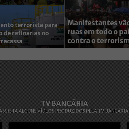
Manifestantes vão
nto terrorista para
ruas em todo o pa
o de refinarias no
contra o terroris
fracassa
TV BANCÁRIA
ASSISTA ALGUNS VÍDEOS PRODUZIDOS PELA TV BANCÁRIA