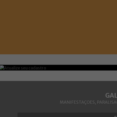
GAL
MANIFESTAÇOES, PARALISAÇ