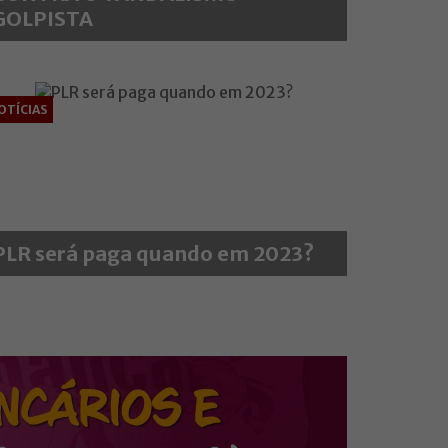
GOLPISTA
OTÍCIAS
PLR será paga quando em 2023?