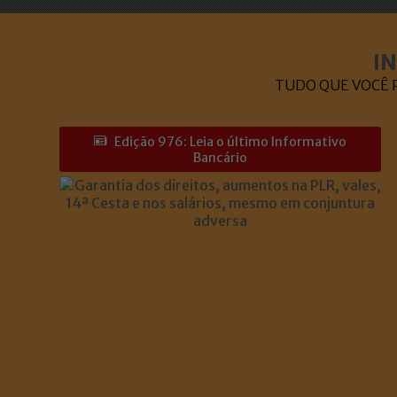
I
TUDO QUE VOCÊ P
Edição 976: Leia o último Informativo
Bancário