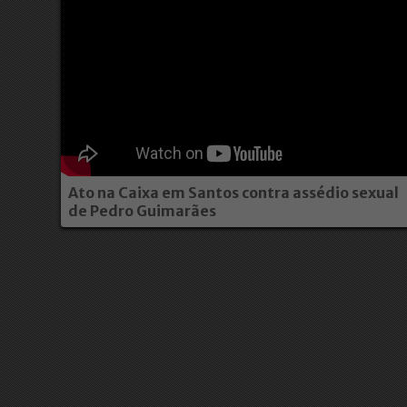
Ato na Caixa em Santos contra assédio sexual
de Pedro Guimarães