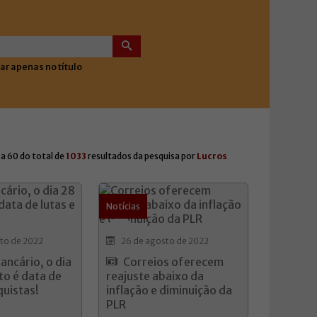
ar apenas no título
 a 60 do total de
1033
resultados da pesquisa por
Lucros
Notícias
to de 2022
26 de agosto de 2022
ancário, o dia
Correios oferecem
to é data de
reajuste abaixo da
quistas!
inflação e diminuição da
PLR