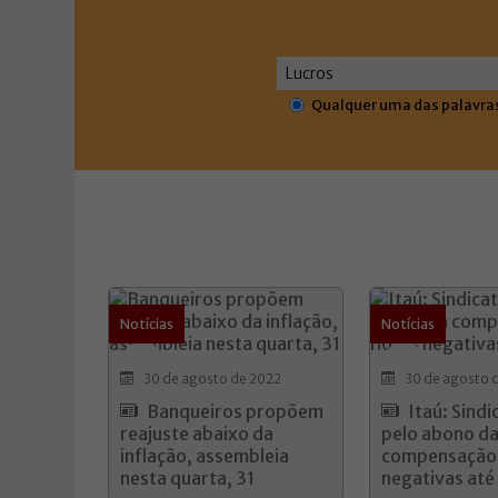
Qualquer uma das palavra
Notícias
Notícias
30 de agosto de 2022
30 de agosto 
Banqueiros propõem
Itaú: Sindi
reajuste abaixo da
pelo abono d
inflação, assembleia
compensação 
nesta quarta, 31
negativas até