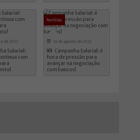
Notícias
to de 2022
16 de agosto de 2022
a Salarial:
Campanha Salarial: é
continua com
hora de pressão para
para
avançar na negociação
ento!
com bancos!