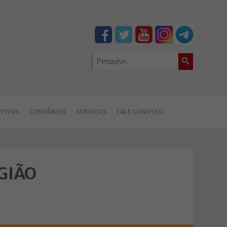
TIVOS
CONVÊNIOS
SERVIÇOS
FALE CONOSCO
GIÃO