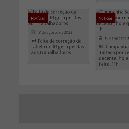
Notícias
Notícias
18 de agosto de 2022
18 de agosto 
Falta de correção da
tabela do IR gera perdas
Campanha S
aos trabalhadores
Tuitaço por r
decente, hoje
feira, 11h