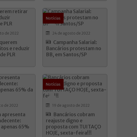
Notícias
to de 2022
24 de agosto de 2022
 querem
Campanha Salarial:
itos e reduzir
Bancários protestam no
 de PLR
BB, em Santos/SP
Notícias
to de 2022
19 de agosto de 2022
 apresenta
Bancários cobram
ndecente:
reajuste digno e
e apenas 65%
proposta com TUITAÇO
HOJE, sexta-feira!!!