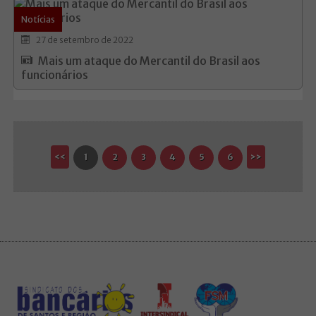
Notícias
27 de setembro de 2022
Mais um ataque do Mercantil do Brasil aos
funcionários
<<
1
2
3
4
5
6
>>