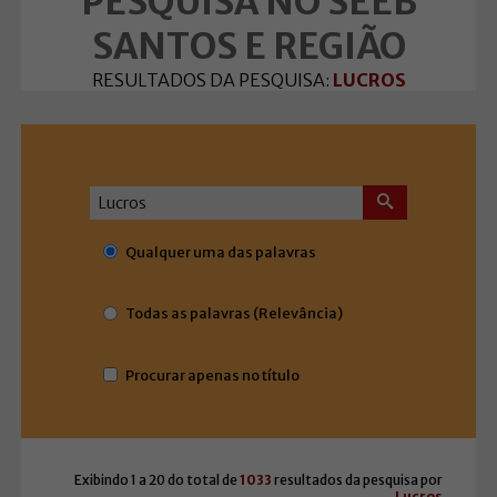
PESQUISA NO SEEB
SANTOS E REGIÃO
RESULTADOS DA PESQUISA:
LUCROS
Qualquer uma das palavras
Todas as palavras (Relevância)
Procurar apenas no título
Exibindo 1 a 20 do total de
1033
resultados da pesquisa por
Lucros